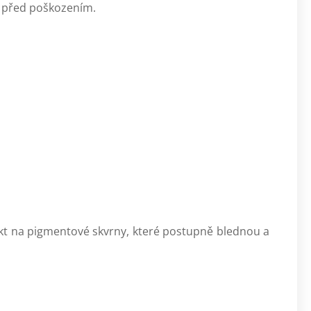
A před poškozením.
 na pigmentové skvrny, které postupně blednou a