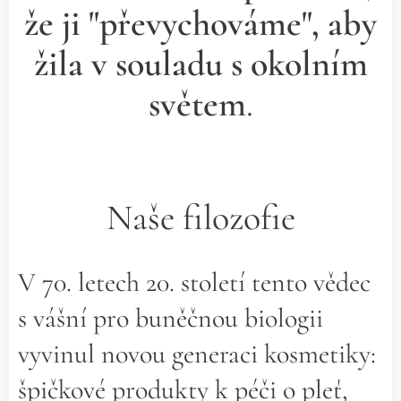
že ji "převychováme", aby
žila v souladu s okolním
světem
.
Naše filozofie
V 70. letech 20. století tento vědec
s vášní pro buněčnou biologii
vyvinul novou generaci kosmetiky:
špičkové produkty k péči o pleť,