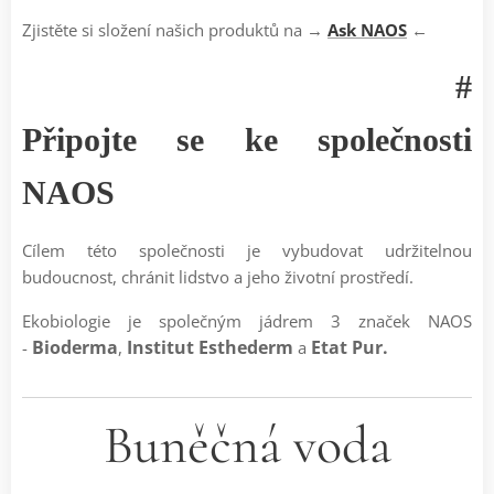
Zjistěte si složení našich produktů na →
Ask NAOS
←
#
Připojte se ke společnosti
NAOS
Cílem této společnosti je vybudovat udržitelnou
budoucnost, chránit lidstvo a jeho životní prostředí.
Ekobiologie je společným jádrem 3 značek NAOS
Bioderma
Institut Esthederm
Etat
Pur.
-
,
a
Buněčná voda