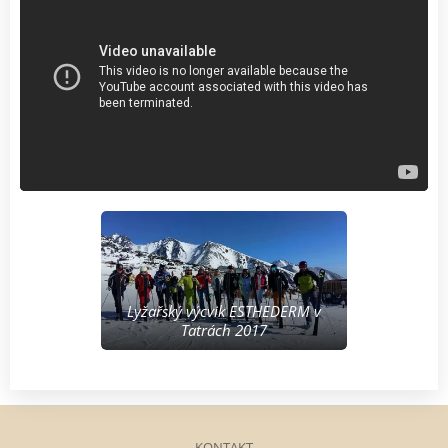
Lyžařský výcvik ESTHEDERM v
Tatrách 2017
KONTAKT