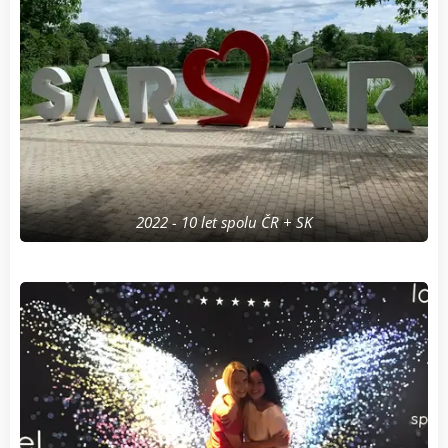
2022 - 10 let spolu ČR + SK