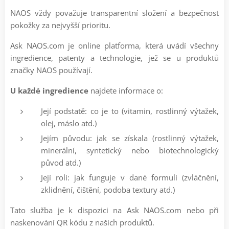
NAOS vždy považuje transparentní složení a bezpečnost
pokožky za nejvyšší prioritu.
Ask NAOS.com je online platforma, která uvádí všechny
ingredience, patenty a technologie, jež se u produktů
značky NAOS používají.
U každé ingredience
najdete informace o:
Její podstatě: co je to (vitamin, rostlinný výtažek,
olej, máslo atd.)
Jejím původu: jak se získala (rostlinný výtažek,
minerální, syntetický nebo biotechnologický
původ atd.)
Její roli: jak funguje v dané formuli (zvláčnění,
zklidnění, čištění, podoba textury atd.)
Tato služba je k dispozici na Ask NAOS.com nebo při
naskenování QR kódu z našich produktů.