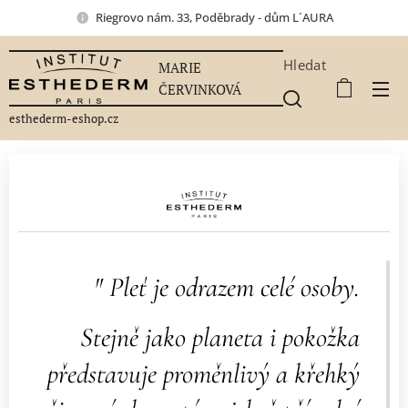
Riegrovo nám. 33, Poděbrady - dům L´AURA
Hledat
MARIE
ČERVINKOVÁ
esthederm-eshop.cz
" Pleť je odrazem celé osoby.
Stejně jako planeta i pokožka
představuje proměnlivý a křehký