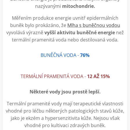
nazývanými
mitochondrie.
Měřením produkce energie uvnitř epidermálních
buněk bylo prokázáno, že
Mlha s buněčnou vodou
vyvolává výrazně
vyšší aktivitu buněčné energie
než
termální pramenitá voda nebo destilovaná voda.
BUNĚČNÁ VODA -
76%
TERMÁLNÍ PRAMENITÁ VODA -
12 AŽ 15%
Některé vody jsou prostě lepší.
Termální pramenité vody mají terapeutické vlastnosti
vhodné pro léčbu některých patologických stavů kůže,
jako je ekzém a hypersenzitivita kůže. Nejsou však
vhodné pro kultivaci zdravých buněk.