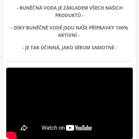
- BUNĚČNÁ VODA
JE ZÁKLADEM VŠECH NAŠICH
PRODUKTŮ -
- DÍKY BUNĚČNÉ VODĚ JSOU NAŠE PŘÍPRAVKY 100%
AKTIVNÍ -
- JE TAK ÚČINNÁ, JAKO SÉRUM SAMOTNÉ -