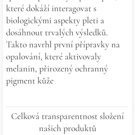
které dokáží interagovat s
biologickými aspekty pleti a
dosáhnout trvalých výsledků.
Takto navrhl první přípravky na
opalování, které aktivovaly
melanin, přirozený ochranný
pigment kůže
Celková transparentnost složení
našich produktů