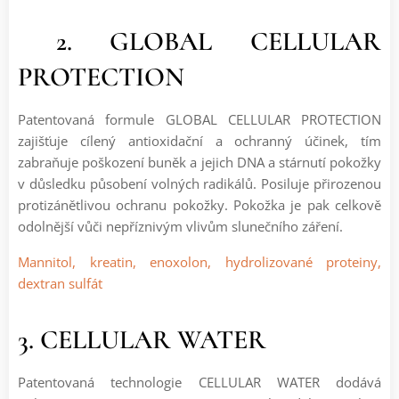
2. GLOBAL CELLULAR
PROTECTION
Patentovaná formule GLOBAL CELLULAR PROTECTION
zajišťuje cílený antioxidační a ochranný účinek, tím
zabraňuje poškození buněk a jejich DNA a stárnutí pokožky
v důsledku působení volných radikálů. Posiluje přirozenou
protizánětlivou ochranu pokožky. Pokožka je pak celkově
odolnější vůči nepříznivým vlivům slunečního záření.
Mannitol, kreatin, enoxolon, hydrolizované proteiny,
dextran sulfát
3. CELLULAR WATER
Patentovaná technologie CELLULAR WATER dodává