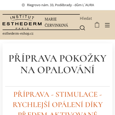
Riegrovo nám. 33, Poděbrady - dům L´AURA
Hledat
MARIE
ČERVINKOVÁ
esthederm-eshop.cz
PŘÍPRAVA POKOŽKY
NA OPALOVÁNÍ
PŘÍPRAVA - STIMULACE -
RYCHLEJŠÍ OPÁLENÍ DÍKY
PŘEDEM AKTIVOVANÉ