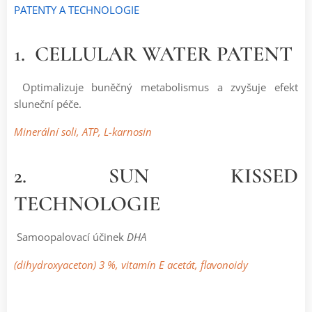
PATENTY A TECHNOLOGIE
1. CELLULAR WATER PATENT
Optimalizuje buněčný metabolismus a zvyšuje efekt
sluneční péče.
Minerální soli, ATP, L-karnosin
2. SUN KISSED
TECHNOLOGIE
Samoopalovací účinek
DHA
(
dihydroxyaceton) 3 %, vitamín E acetát, flavonoidy