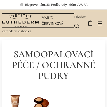
Riegrovo nám. 33, Poděbrady - dům L´AURA
Hledat
MARIE
ČERVINKOVÁ
esthederm-eshop.cz
SAMOOPALOVACÍ
PÉČE / OCHRANNÉ
PUDRY