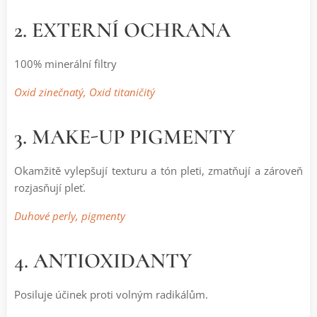
2. EXTERNÍ OCHRANA
100% minerální filtry
Oxid zinečnatý, Oxid titaničitý
3. MAKE-UP PIGMENTY
Okamžitě vylepšují texturu a tón pleti, zmatňují a zároveň
rozjasňují pleť.
Duhové perly, pigmenty
4. ANTIOXIDANTY
Posiluje účinek proti volným radikálům.