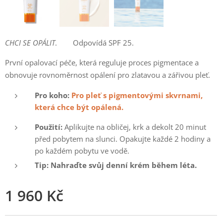
CHCI SE OPÁLIT
. Odpovídá SPF 25.
První opalovací péče, která reguluje proces pigmentace a
obnovuje rovnoměrnost opálení pro zlatavou a zářivou pleť.
Pro koho:
Pro pleť s pigmentovými skvrnami,
která chce být opálená.
Použití:
Aplikujte na obličej, krk a dekolt 20 minut
před pobytem na slunci. Opakujte každé 2 hodiny a
po každém pobytu ve vodě.
Tip: Nahraďte svůj denní krém během léta.
1 960
Kč