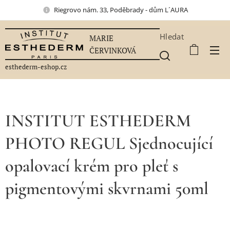
Riegrovo nám. 33, Poděbrady - dům L´AURA
Hledat
MARIE
ČERVINKOVÁ
esthederm-eshop.cz
INSTITUT ESTHEDERM
PHOTO REGUL Sjednocující
opalovací krém pro pleť s
pigmentovými skvrnami 50ml