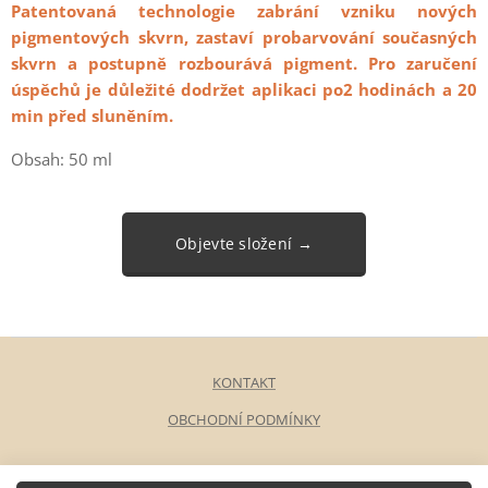
Patentovaná technologie zabrání vzniku nových
pigmentových skvrn, zastaví probarvování současných
skvrn a postupně rozbourá
vá
pigment. Pro zaručení
úspěchů je důležité dodržet aplikaci po2 hodinách a 20
min před sluněním.
Obsah: 50 ml
Objevte složení →
KONTAKT
OBCHODNÍ PODMÍNKY