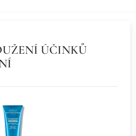
UŽENÍ ÚČINKŮ
NÍ