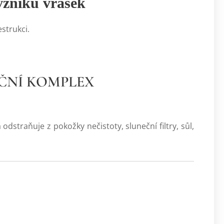
zniku vrásek
strukci.
ČNÍ KOMPLEX
 z pokožky nečistoty, sluneční filtry, sůl,