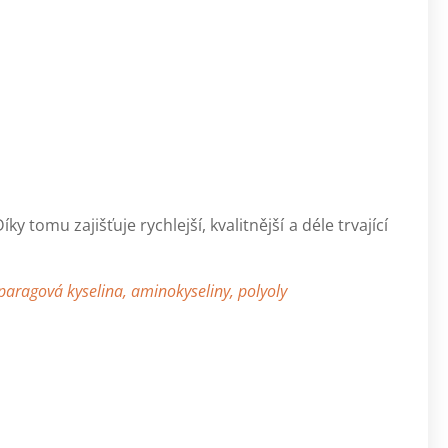
 tomu zajišťuje rychlejší, kvalitnější a déle trvající
sparagová kyselina, aminokyseliny, polyoly