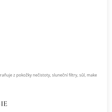
pokožky nečistoty, sluneční filtry, sůl, make
IE