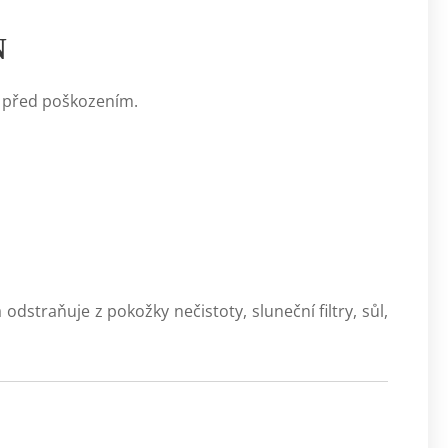
N
A před poškozením.
 z pokožky nečistoty, sluneční filtry, sůl,