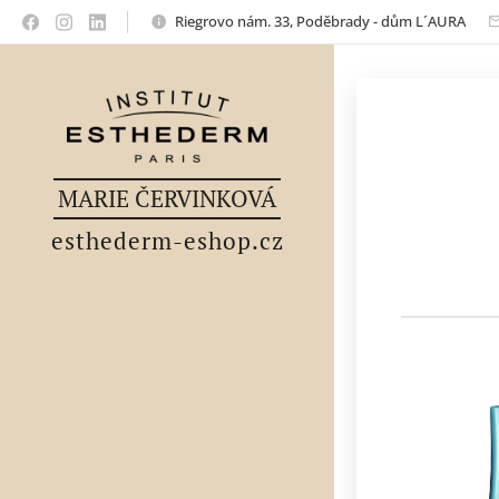
Riegrovo nám. 33, Poděbrady - dům L´AURA
MARIE ČERVINKOVÁ
esthederm-eshop.cz