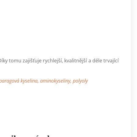
 tomu zajišťuje rychlejší, kvalitnější a déle trvající
sparagová kyselina, aminokyseliny, polyoly