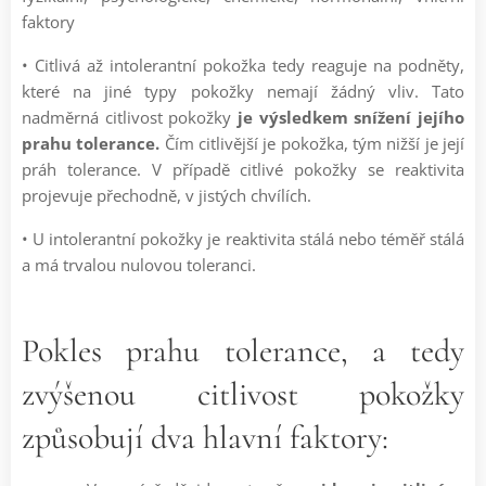
faktory
• Citlivá až intolerantní pokožka tedy reaguje na podněty,
které na jiné typy pokožky nemají žádný vliv. Tato
nadměrná citlivost pokožky
je výsledkem snížení jejího
prahu tolerance.
Čím citlivější je pokožka, tým nižší je její
práh tolerance. V případě citlivé pokožky se reaktivita
projevuje přechodně, v jistých chvílích.
• U intolerantní pokožky je reaktivita stálá nebo téměř stálá
a má trvalou nulovou toleranci.
Pokles prahu tolerance, a tedy
zvýšenou citlivost pokožky
způsobují dva hlavní faktory: