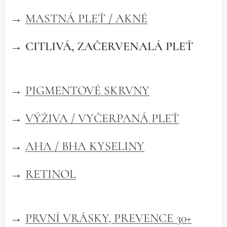
→
MASTNÁ PLEŤ / AKNÉ
→
CITLIVÁ, ZAČERVENALÁ PLEŤ
→
PIGMENTOVÉ SKRVNY
→
VÝŽIVA / VYČERPANÁ PLEŤ
→
AHA / BHA KYSELINY
→
RETINOL
→
PRVNÍ VRÁSKY, PREVENCE 30+