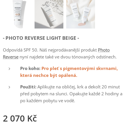
- PHOTO REVERSE LIGHT BEIGE -
Odpovídá SPF 50. Náš nejprodávanější produkt
Photo
Reverse
nyní najdete také ve dvou tónovaných odstínech.
Pro koho:
Pro pleť s pigmentovými skvrnami,
která nechce být opálená.
Použití:
Aplikujte na obličej, krk a dekolt 20 minut
před pobytem na slunci. Opakujte každé 2 hodiny a
po každém pobytu ve vodě.
2 070
Kč