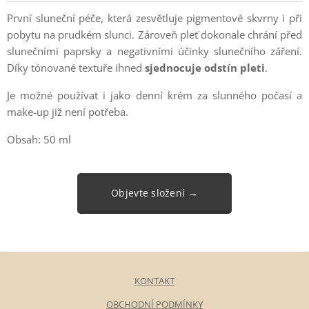
První sluneční péče, která zesvětluje pigmentové skvrny i při
pobytu na prudkém slunci. Zároveň pleť dokonale chrání před
slunečními paprsky a negativními účinky slunečního záření.
Díky tónované textuře ihned
sjednocuje odstín pleti
.
Je možné používat i jako denní krém za slunného počasí a
make-up již není potřeba.
Obsah: 50 ml
Objevte složení →
KONTAKT
OBCHODNÍ PODMÍNKY