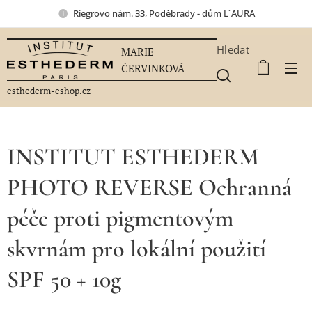
Riegrovo nám. 33, Poděbrady - dům L´AURA
Hledat
MARIE
ČERVINKOVÁ
esthederm-eshop.cz
INSTITUT ESTHEDERM
PHOTO REVERSE Ochranná
péče proti pigmentovým
skvrnám pro lokální použití
SPF 50 + 10g