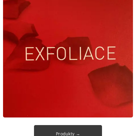
Produkty →