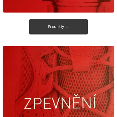
Produkty →