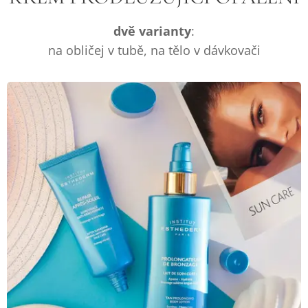
dvě varianty
:
na obličej v tubě, na tělo v dávkovači