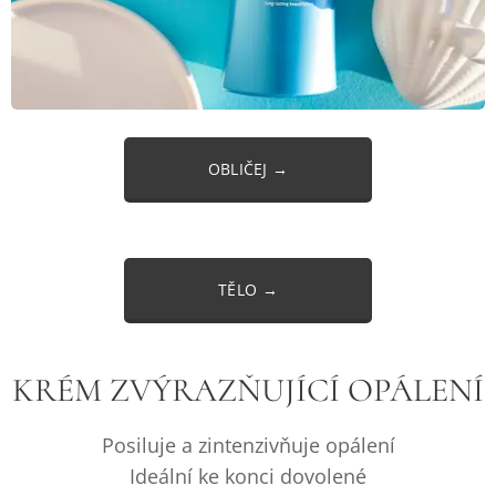
OBLIČEJ →
TĚLO →
KRÉM ZVÝRAZŇUJÍCÍ OPÁLENÍ
Posiluje a zintenzivňuje opálení
Ideální ke konci dovolené