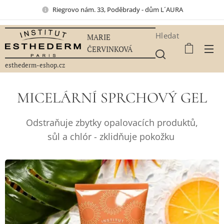
Riegrovo nám. 33, Poděbrady - dům L´AURA
Hledat
MARIE
ČERVINKOVÁ
esthederm-eshop.cz
MICELÁRNÍ SPRCHOVÝ GEL
Odstraňuje zbytky opalovacích produktů,
sůl a chlór - zklidňuje pokožku