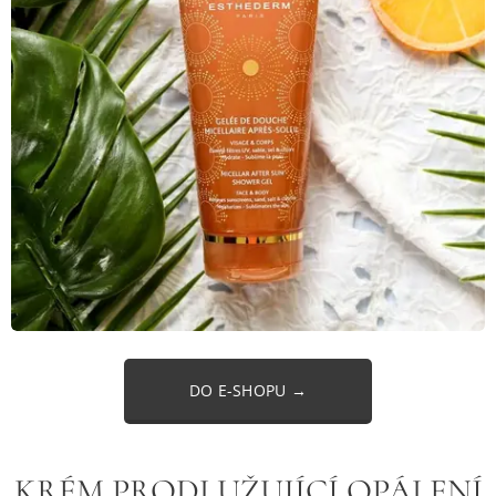
DO E-SHOPU →
KRÉM PRODLUŽUJÍCÍ OPÁLENÍ