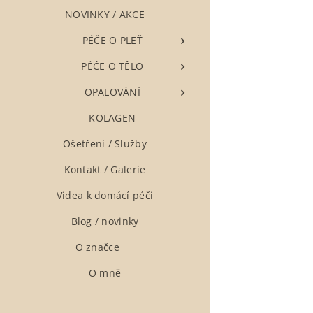
NOVINKY / AKCE
▶ PÉČE O PLEŤ
▶ PÉČE O TĚLO
▶ OPALOVÁNÍ
▶ KOLAGEN
Ošetření / Služby
Kontakt / Galerie
Videa k domácí péči
Blog / novinky
O značce ❤
O mně