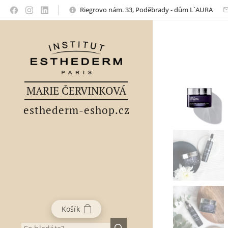
Riegrovo nám. 33, Poděbrady - dům L´AURA
MARIE ČERVINKOVÁ
esthederm-eshop.cz
Košík