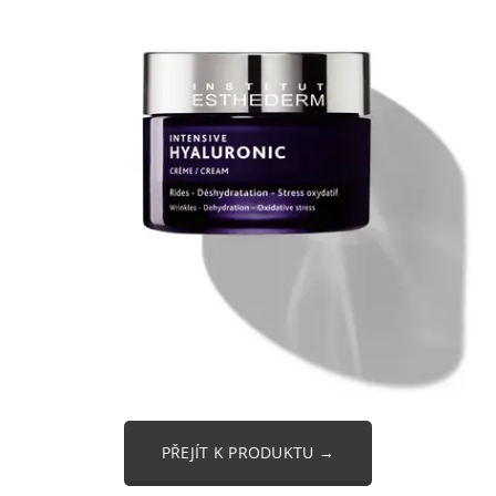
PŘEJÍT K PRODUKTU →