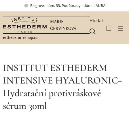
Riegrovo nám. 33, Poděbrady - dům L´AURA
Hledat
MARIE
ČERVINKOVÁ
esthederm-eshop.cz
INSTITUT ESTHEDERM
INTENSIVE HYALURONIC+
Hydratační protivráskové
sérum 30ml