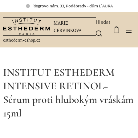
Riegrovo nám. 33, Poděbrady - dům L´AURA
Hledat
MARIE
ČERVINKOVÁ
esthederm-eshop.cz
INSTITUT ESTHEDERM
INTENSIVE RETINOL+
Sérum proti hlubokým vráskám
15ml