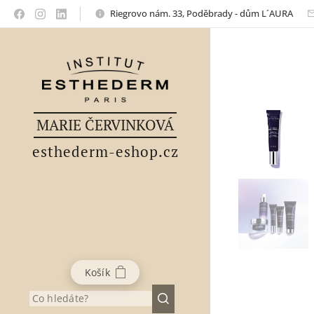
Riegrovo nám. 33, Poděbrady - dům L´AURA
MARIE ČERVINKOVÁ
esthederm-eshop.cz
Košík