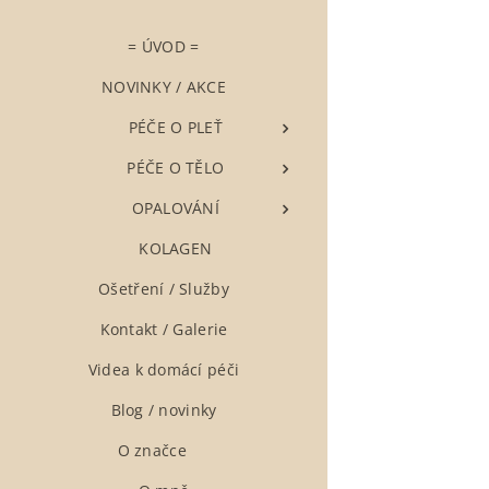
= ÚVOD =
NOVINKY / AKCE
▶ PÉČE O PLEŤ
▶ PÉČE O TĚLO
▶ OPALOVÁNÍ
▶ KOLAGEN
Ošetření / Služby
Kontakt / Galerie
Videa k domácí péči
Blog / novinky
O značce ❤