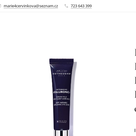
marie4cervinkova@seznam.cz
723 643 399