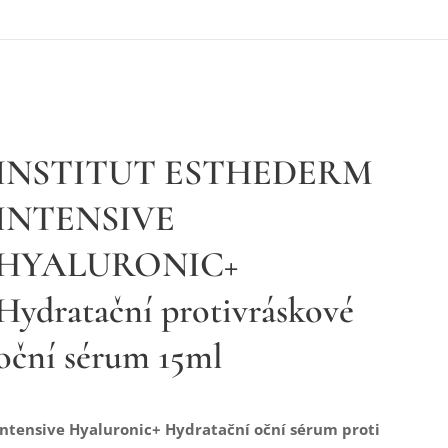
INSTITUT ESTHEDERM
INTENSIVE
HYALURONIC+
Hydratační protivráskové
oční sérum 15ml
Intensive Hyaluronic+ Hydratační oční sérum proti