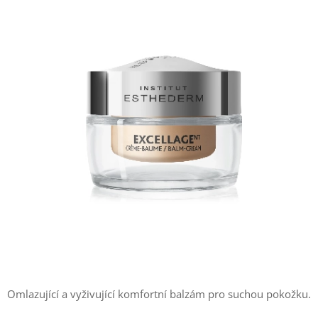
Omlazující a vyživující komfortní balzám pro suchou pokožku.