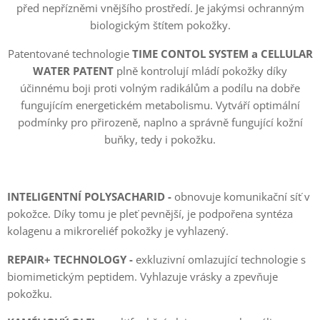
před nepřízněmi vnějšího prostředí. Je jakýmsi ochranným
biologickým štítem pokožky.
Patentované technologie
TIME CONTOL SYSTEM a CELLULAR
WATER PATENT
plně kontrolují mládí pokožky díky
účinnému boji proti volným radikálům a podílu na dobře
fungujícím energetickém metabolismu. Vytváří optimální
podmínky pro přirozeně, naplno a správně fungující kožní
buňky, tedy i pokožku.
INTELIGENTNÍ POLYSACHARID -
obnovuje komunikační síť v
pokožce. Díky tomu je pleť pevnější, je podpořena syntéza
kolagenu a mikroreliéf pokožky je vyhlazený.
REPAIR+ TECHNOLOGY -
exkluzivní omlazující technologie s
biomimetickým peptidem. Vyhlazuje vrásky a zpevňuje
pokožku.