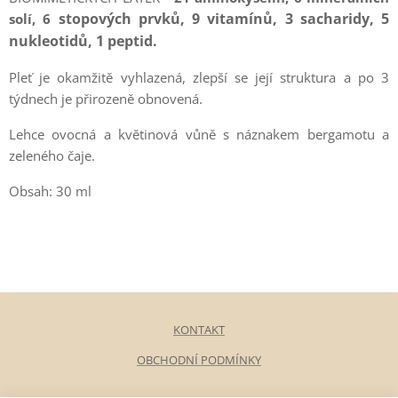
stopových prvků, 9 vitamínů, 3 sacharidy, 5
solí, 6
nukleotidů, 1 peptid.
Pleť je okamžitě vyhlazená, zlepší se její struktura a po 3
týdnech je přirozeně obnovená.
Lehce ovocná a květinová vůně s náznakem bergamotu a
zeleného čaje.
Obsah: 30 ml
KONTAKT
OBCHODNÍ PODMÍNKY