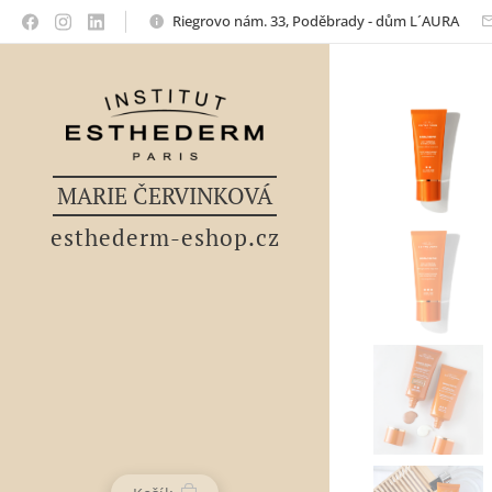
Riegrovo nám. 33, Poděbrady - dům L´AURA
MARIE ČERVINKOVÁ
esthederm-eshop.cz