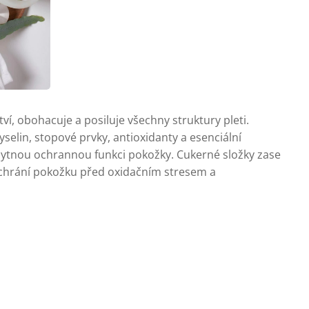
ví, obohacuje a posiluje všechny struktury pleti.
yselin, stopové prvky, antioxidanty a esenciální
bytnou ochrannou funkci pokožky. Cukerné složky zase
 chrání pokožku před oxidačním stresem a