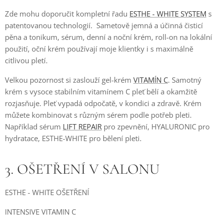
Zde mohu doporučit kompletní řadu
ESTHE - WHITE SYSTEM
s
patentovanou technologií. Sametově jemná a účinná čisticí
pěna a tonikum, sérum, denní a noční krém, roll-on na lokální
použití, oční krém používají moje klientky i s maximálně
citlivou pletí.
Velkou pozornost si zaslouží gel-krém
VITAMÍN C
. Samotný
krém s vysoce stabilním vitamínem C pleť bělí a okamžitě
rozjasňuje. Pleť vypadá odpočatě, v kondici a zdravě. Krém
můžete kombinovat s různým sérem podle potřeb pleti.
Například sérum
LIFT REPAIR
pro zpevnění, HYALURONIC pro
hydratace, ESTHE-WHITE pro bělení pleti.
3. OŠETŘENÍ V SALONU
ESTHE - WHITE OŠETŘENÍ
INTENSIVE VITAMIN C