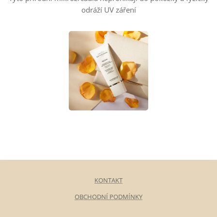
odráží UV záření
KONTAKT
OBCHODNÍ PODMÍNKY