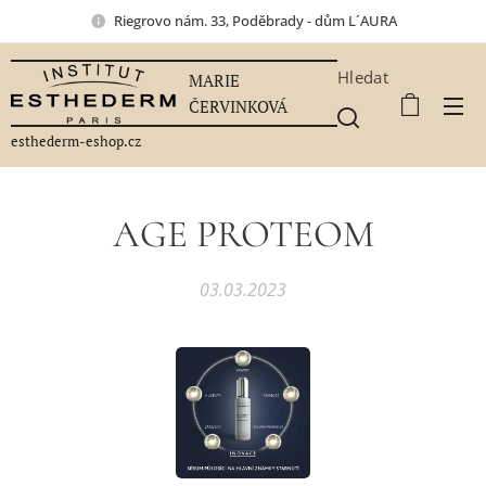
Riegrovo nám. 33, Poděbrady - dům L´AURA
Hledat
MARIE
ČERVINKOVÁ
esthederm-eshop.cz
AGE PROTEOM
03.03.2023