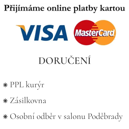
DORUČENÍ
⁕ PPL kurýr
⁕ Zásilkovna
⁕ Osobní odběr v salonu Poděbrady