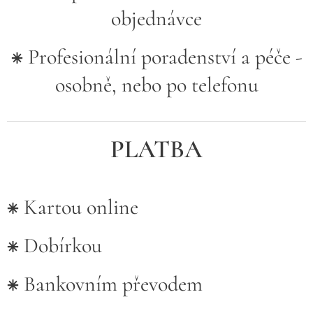
objednávce
⁕ Profesionální poradenství a péče -
osobně, nebo po telefonu
PLATBA
⁕ Kartou online
⁕ Dobírkou
⁕ Bankovním převodem