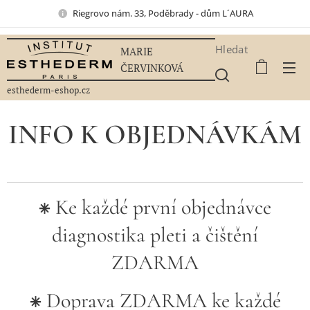
Riegrovo nám. 33, Poděbrady - dům L´AURA
Hledat
MARIE
ČERVINKOVÁ
esthederm-eshop.cz
INFO K OBJEDNÁVKÁM
⁕ Ke každé první objednávce
diagnostika pleti a čištění
ZDARMA
⁕ Doprava ZDARMA ke každé