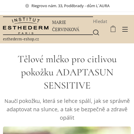
Riegrovo nám. 33, Poděbrady - dům L´AURA
Hledat
MARIE
ČERVINKOVÁ
esthederm-eshop.cz
Tělové mléko pro citlivou
pokožku ADAPTASUN
SENSITIVE
pokožku, která se lehce spálí, jak se správně
Naučí
adaptovat na slunce, a tak se bezpečně a zdravě
opálit